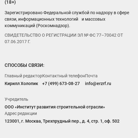
(18+)
Зарегистрировано Федеральной службой по надзору в сфере
связи, информационных технологий и массовых
коммуникаций (Роскомнадзор).
СВИДЕТЕЛЬСТВО О РЕГИСТРАЦИИ ЭЛ № ФС 77–70042 ОТ
07.06.2017 Г.
СПОСОБЫ СВЯЗИ:
Главный редактор
Контактный телефон
Почта
Кирилл Холопик
+7 (499) 673-08-27
info@erzrf.ru
Учредитель
ООО «Институт развития строительной отрасли»
Адрес редакции
123001, г. Москва, Трехпрудный пер., д. 4, стр. 1, оф. 502