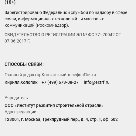
(18+)
Зарегистрировано Федеральной службой по надзору в сфере
связи, информационных технологий и массовых
коммуникаций (Роскомнадзор).
СВИДЕТЕЛЬСТВО О РЕГИСТРАЦИИ ЭЛ № ФС 77–70042 ОТ
07.06.2017 Г.
СПОСОБЫ СВЯЗИ:
Главный редактор
Контактный телефон
Почта
Кирилл Холопик
+7 (499) 673-08-27
info@erzrf.ru
Учредитель
ООО «Институт развития строительной отрасли»
Адрес редакции
123001, г. Москва, Трехпрудный пер., д. 4, стр. 1, оф. 502