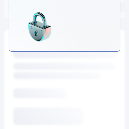
Товары
Услуги
IT-продукты