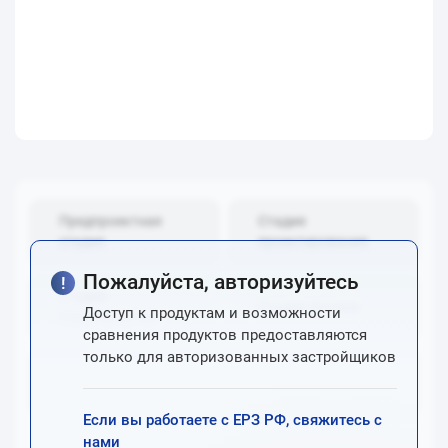
Предпроектная
Стадия
стадия
проектирования
Пожалуйста, авторизуйтесь
Стадия
Стадия продаж
Доступ к продуктам и возможности
строительства
сравнения продуктов предоставляются
только для авторизованных застройщиков
Стадия эксплуатации
Внестадийные
Если вы работаете с ЕРЗ РФ, свяжитесь с
нами